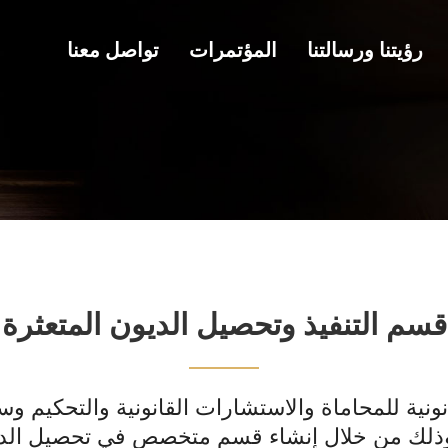
رؤيتنا ورسالتنا
المؤتمرات
تواصل معنا
قسم التنفيذ وتحصيل الديون المتعثرة
نية للمحاماة والاستشارات القانونية والتحكيم وس
ذلك من خلال إنشاء قسم متخصص في تحصيل الديون 